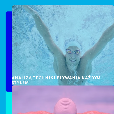
ANALIZĄ TECHNIKI PŁYWANIA KAŻDYM
STYLEM