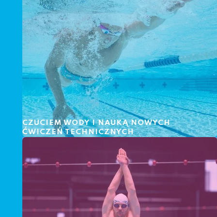
CZUCIEM WODY I NAUKĄ NOWYCH
ĆWICZEŃ TECHNICZNYCH