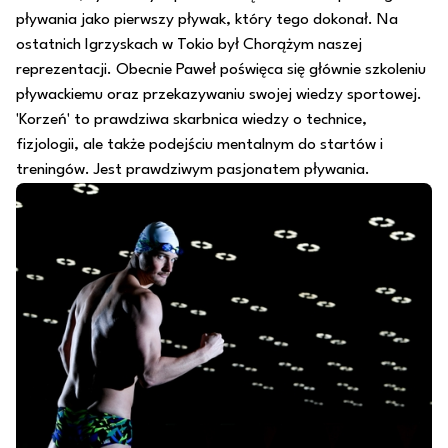
pływania jako pierwszy pływak, który tego dokonał. Na
ostatnich Igrzyskach w Tokio był Chorążym naszej
reprezentacji. Obecnie Paweł poświęca się głównie szkoleniu
pływackiemu oraz przekazywaniu swojej wiedzy sportowej.
'Korzeń' to prawdziwa skarbnica wiedzy o technice,
fizjologii, ale także podejściu mentalnym do startów i
treningów. Jest prawdziwym pasjonatem pływania.