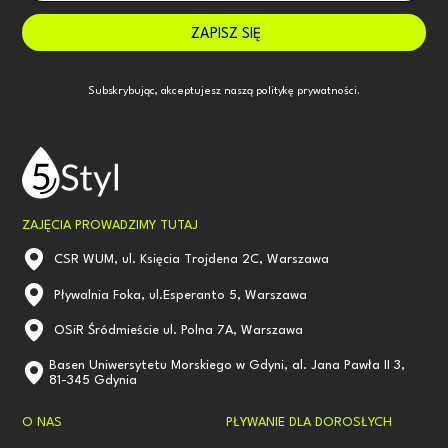
Subskrybując, akceptujesz naszą
politykę prywatności.
ZAJĘCIA PROWADZIMY TUTAJ
CSR WUM, ul. Księcia Trojdena 2C, Warszawa
Pływalnia Foka, ul.Esperanto 5, Warszawa
OSiR Śródmieście ul. Polna 7A, Warszawa
Basen Uniwersytetu Morskiego w Gdyni, al. Jana Pawła II 3,
81-345 Gdynia
O NAS
PŁYWANIE DLA DOROSŁYCH