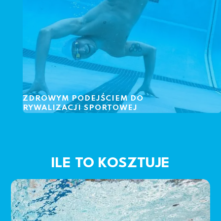
ZDROWYM PODEJŚCIEM DO
RYWALIZACJI SPORTOWEJ
ILE TO KOSZTUJE