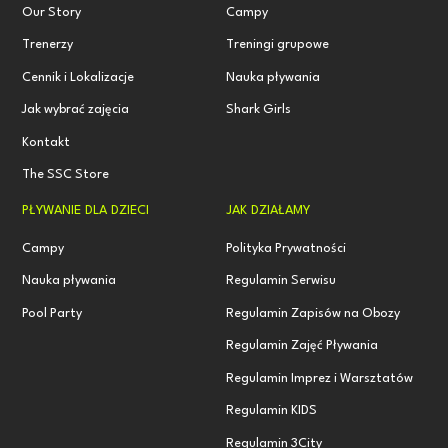
Our Story
Campy
Trenerzy
Treningi grupowe
Cennik i Lokalizacje
Nauka pływania
Jak wybrać zajęcia
Shark Girls
Kontakt
The SSC Store
PŁYWANIE DLA DZIECI
JAK DZIAŁAMY
Campy
Polityka Prywatności
Nauka pływania
Regulamin Serwisu
Pool Party
Regulamin Zapisów na Obozy
Regulamin Zajęć Pływania
Regulamin Imprez i Warsztatów
Regulamin KIDS
Regulamin 3City