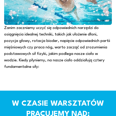
Zanim zaczniemy uczyć się odpowiednich narzędzi do
osiągnięcia idealnej techniki, takich jak ułożenie dłoni,
pozycja głowy, rotacja bioder, napięcie odpowiednich partii
mięśniowych czy praca nóg, warto zacząć od zrozumienia
podstawowych sił fizyki, jakim podlega nasze ciało w
wodzie. Kiedy płyniemy, na nasze ciało oddziałują cztery
fundamentalne siły:
W CZASIE WARSZTATÓW
PRACUJEMY NAD: