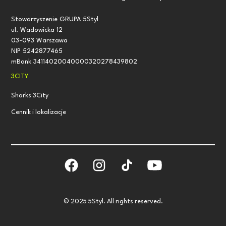
Stowarzyszenie GRUPA 5Styl
ul. Wadowicka 12
03-093 Warszawa
NIP 5242877465
mBank 34114020040000320278439802
3CITY
Sharks 3City
Cennik i lokalizacje
© 2025 5Styl. All rights reserved.