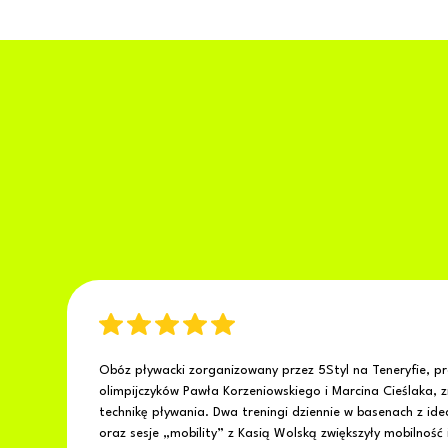
Obóz pływacki zorganizowany przez 5Styl na Teneryfie, 
olimpijczyków Pawła Korzeniowskiego i Marcina Cieślaka, 
technikę pływania. Dwa treningi dziennie w basenach z id
oraz sesje „mobility” z Kasią Wolską zwiększyły mobilność