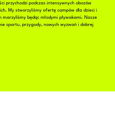
ści przychodzi podczas intensywnych obozów
ch. My stworzyliśmy ofertę campów dla dzieci i
ch marzyliśmy będąc młodymi pływakami. Nasze
nie sportu, przygody, nowych wyzwań i dobrej