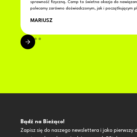
sprawność fizyczną. Camp to świetna okazja do nawiąza
polecamy zarówno doświadczonym, jak i początkującym 
MARIUSZ
Bądź na Bieżąco!
Zapisz się do naszego newslettera i jako pierwszy 