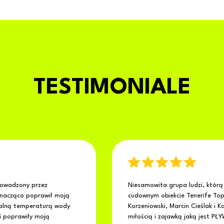
TESTIMONIALE
prowadzony przez
Niesamowita grupa ludzi, którą 
znacząco poprawił moją
cudownym obiekcie Tenerife Top
ealną temperaturą wody
Korzeniowski, Marcin Cieślak i K
 i poprawiły moją
miłością i zajawką jaką jest 