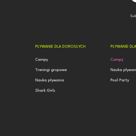
Sub
PŁYWANIE DLA DOROSŁYCH
PŁYWANIE DLA
Campy
Campy
Treningi grupowe
Nauka pływan
Nauka pływania
Pool Party
Shark Girls