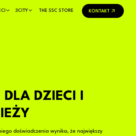
ECI
3CITY
THE SSC STORE
KONTAKT
DLA DZIECI I
IEŻY
niego doświadczenia wynika, że największy