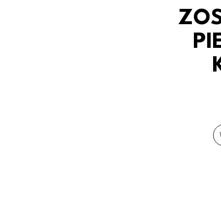
ZOS
PI