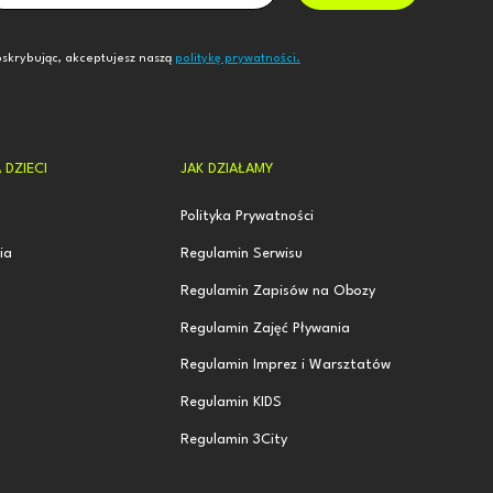
skrybując, akceptujesz naszą
politykę prywatności.
 DZIECI
JAK DZIAŁAMY
Polityka Prywatności
ia
Regulamin Serwisu
Regulamin Zapisów na Obozy
Regulamin Zajęć Pływania
Regulamin Imprez i Warsztatów
Regulamin KIDS
Regulamin 3City