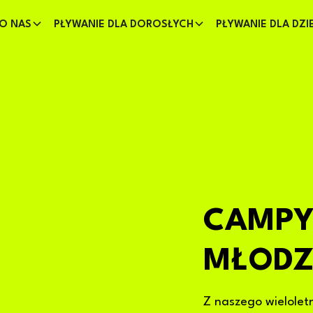
O NAS
PŁYWANIE DLA DOROSŁYCH
PŁYWANIE DLA DZI
CAMPY 
MŁODZ
Z naszego wielolet