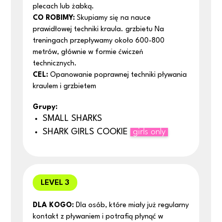
plecach lub żabką.
CO ROBIMY:
Skupiamy się na nauce
prawidłowej techniki kraula. grzbietu Na
treningach przepływamy około 600-800
metrów, głównie w formie ćwiczeń
technicznych.
CEL:
Opanowanie poprawnej techniki pływania
kraulem i grzbietem
Grupy:
SMALL SHARKS
SHARK GIRLS COOKIE
girls only
LEVEL 3
DLA KOGO:
Dla osób, które miały już regularny
kontakt z pływaniem i potrafią płynąć w