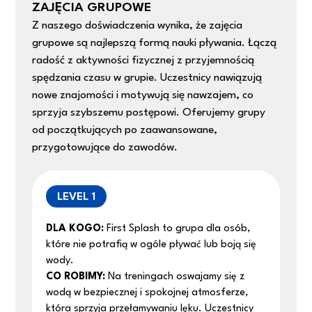
ZAJĘCIA GRUPOWE
Z naszego doświadczenia wynika, że zajęcia
grupowe są najlepszą formą nauki pływania. Łączą
radość z aktywności fizycznej z przyjemnością
spędzania czasu w grupie. Uczestnicy nawiązują
nowe znajomości i motywują się nawzajem, co
sprzyja szybszemu postępowi. Oferujemy grupy
od początkujących po zaawansowane,
przygotowujące do zawodów.
LEVEL 1
DLA KOGO:
First Splash to grupa dla osób,
które nie potrafią w ogóle pływać lub boją się
wody.
CO ROBIMY:
Na treningach oswajamy się z
wodą w bezpiecznej i spokojnej atmosferze,
która sprzyja przełamywaniu lęku. Uczestnicy