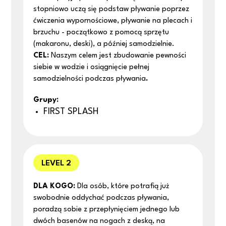
stopniowo uczą się podstaw pływanie poprzez
ćwiczenia wypornościowe, pływanie na plecach i
brzuchu - początkowo z pomocą sprzętu
(makaronu, deski), a później samodzielnie.
CEL:
Naszym celem jest zbudowanie pewności
siebie w wodzie i osiągnięcie pełnej
samodzielności podczas pływania
.
Grupy:
FIRST SPLASH
LEVEL 2
DLA KOGO:
Dla osób, które potrafią już
swobodnie oddychać podczas pływania,
poradzą sobie z przepłynięciem jednego lub
dwóch basenów na nogach z deską, na