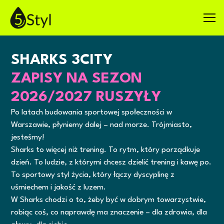
SHARKS 3CITY
ZAPISY NA SEZON
2026/2027 RUSZYŁY
Po latach budowania sportowej społeczności w
Warszawie, płyniemy dalej – nad morze. Trójmiasto,
jesteśmy!
Sharks to więcej niż trening. To rytm, który porządkuje
dzień. To ludzie, z którymi chcesz dzielić trening i kawę po.
To sportowy styl życia, który łączy dyscyplinę z
uśmiechem i jakość z luzem.
W Sharks chodzi o to, żeby być w dobrym towarzystwie,
robiąc coś, co naprawdę ma znaczenie – dla zdrowia, dla