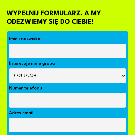
WYPEŁNIJ FORMULARZ, A MY
ODEZWIEMY SIĘ DO CIEBIE!
Imię i nazwisko
Interesuje mnie grupa
Numer telefonu
Adres email