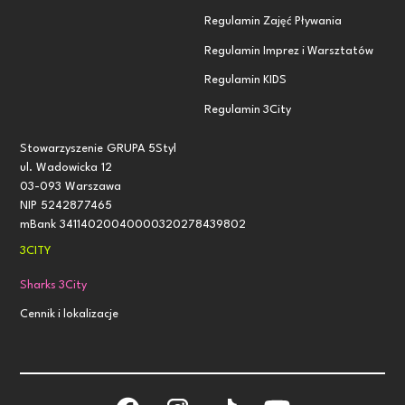
Regulamin Zajęć Pływania
Regulamin Imprez i Warsztatów
Regulamin KIDS
Regulamin 3City
Stowarzyszenie GRUPA 5Styl
ul. Wadowicka 12
03-093 Warszawa
NIP 5242877465
mBank 34114020040000320278439802
3CITY
Sharks 3City
Cennik i lokalizacje