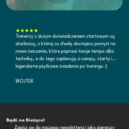
Trenerzy z dużym doświadczeniem startowym są
skarbnicą, z której co chwilę dostajesz pomysł na
nowe ćwiczenie, które poprawi twoje tempo albo
technikę, a do tego zaplanują ci campy, starty i…
legendarne piątkowe śniadania po treningu :)
WOJTEK
Bądź na Bieżąco!
Zapisz się do naszego newslettera i jako pierwszy