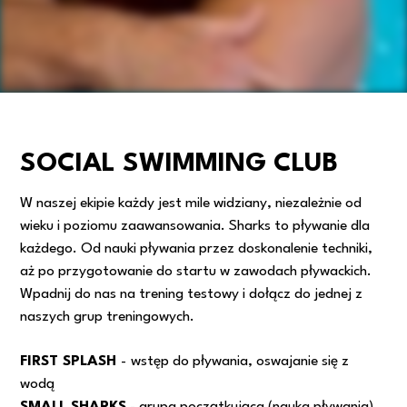
SOCIAL SWIMMING CLUB
W naszej ekipie każdy jest mile widziany, niezależnie od
wieku i poziomu zaawansowania. Sharks to pływanie dla
każdego. Od nauki pływania przez doskonalenie techniki,
aż po przygotowanie do startu w zawodach pływackich.
Wpadnij do nas na trening testowy i dołącz do jednej z
naszych grup treningowych.
FIRST SPLASH
-
wstęp do pływania, oswajanie się z
wodą
SMALL SHARKS
- grupa początkująca (nauka pływania)