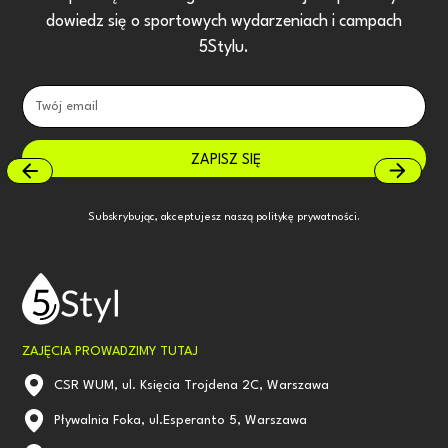
dowiedz się o sportowych wydarzeniach i campach
5Stylu.
Subskrybując, akceptujesz naszą
politykę prywatności.
ZAJĘCIA PROWADZIMY TUTAJ
CSR WUM, ul. Księcia Trojdena 2C, Warszawa
Pływalnia Foka, ul.Esperanto 5, Warszawa