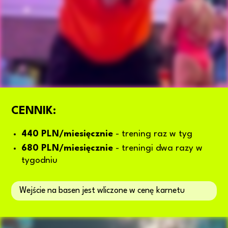
CENNIK:
440 PLN/miesięcznie
- trening raz w tyg
680 PLN/miesięcznie
- treningi dwa razy w
tygodniu
Wejście na basen jest wliczone w cenę karnetu