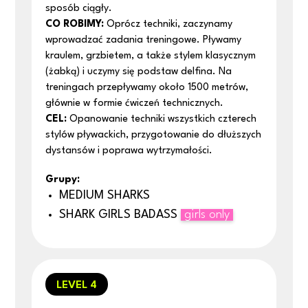
sposób ciągły.
CO ROBIMY:
Oprócz techniki, zaczynamy
wprowadzać zadania treningowe. Pływamy
kraulem, grzbietem, a także stylem klasycznym
(żabką) i uczymy się podstaw delfina. Na
treningach przepływamy około 1500 metrów,
głównie w formie ćwiczeń technicznych.
CEL
:
Opanowanie techniki wszystkich czterech
stylów pływackich, przygotowanie do dłuższych
dystansów i poprawa wytrzymałości.
Grupy:
MEDIUM SHARKS
SHARK GIRLS BADASS
girls only
LEVEL 4