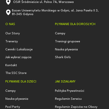
OSiR Śródmieście ul. Polna 7A, Warszawa
Basen Uniwersytetu Morskiego w Gdyni, al. Jana Pawła II 3,
81-345 Gdynia
O NAS
PŁYWANIE DLA DOROSŁYCH
Our Story
Campy
Trenerzy
Treningi grupowe
Cennik i Lokalizacje
Nauka pływania
Jak wybrać zajęcia
Shark Girls
Kontakt
The SSC Store
PŁYWANIE DLA DZIECI
JAK DZIAŁAMY
Campy
Polityka Prywatności
Nauka pływania
Regulamin Serwisu
Pool Party
Regulamin Zapisów na Obozy