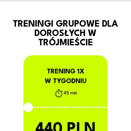
TRENINGI GRUPOWE DLA
DOROSŁYCH W
TRÓJMIEŚCIE
TRENING 1X
W TYGODNIU
45 min
440 PLN