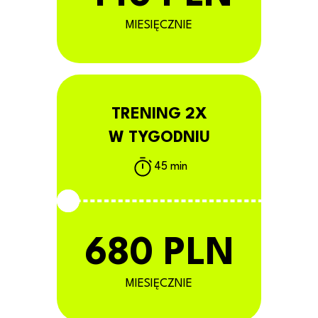
MIESIĘCZNIE
TRENING 2X
W TYGODNIU
45 min
680 PLN
MIESIĘCZNIE