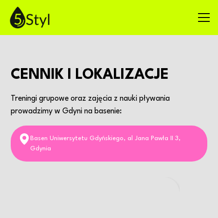
CENNIK I LOKALIZACJE
Treningi grupowe oraz zajęcia z nauki pływania
prowadzimy w Gdyni na basenie:
Basen Uniwersytetu Gdyńskiego, al Jana Pawła II 3,
Gdynia