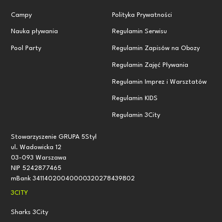
Campy
Polityka Prywatności
Nauka pływania
Regulamin Serwisu
Pool Party
Regulamin Zapisów na Obozy
Regulamin Zajęć Pływania
Regulamin Imprez i Warsztatów
Regulamin KIDS
Regulamin 3City
Stowarzyszenie GRUPA 5Styl
ul. Wadowicka 12
03-093 Warszawa
NIP 5242877465
mBank 34114020040000320278439802
3CITY
Sharks 3City