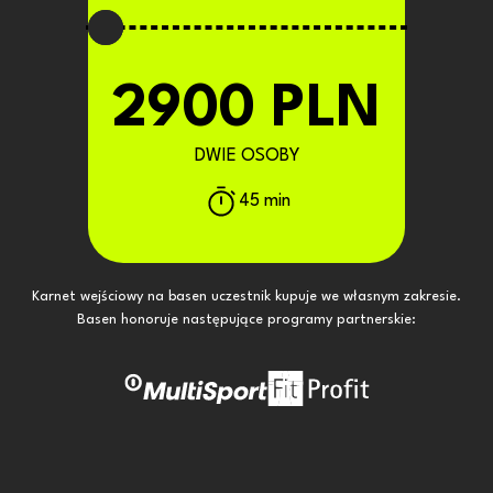
2900 PLN
DWIE OSOBY
45 min
Karnet wejściowy na basen uczestnik kupuje we własnym zakresie.
Basen honoruje następujące programy partnerskie: