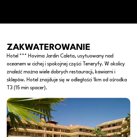
ZAKWATEROWANIE
Hotel *** Hovima Jardin Caleta, usytuowany nad
oceanem w cichej i spokojnej części Teneryfy. W okolicy
znaleźć można wiele dobrych restauracji, kawiarni i
sklepów. Hotel znajduje się w odległości 1km od ośrodka
T3 (15 min spacer).