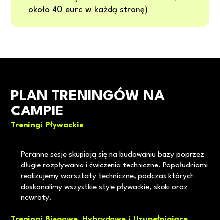
około 40 euro w każdą stronę)
PLAN TRENINGÓW NA
CAMPIE
Treningi Pływackie
Poranne sesje skupiają się na budowaniu bazy poprzez
długie rozpływania i ćwiczenia techniczne. Popołudniami
realizujemy warsztaty techniczne, podczas których
doskonalimy wszystkie style pływackie, skoki oraz
nawroty.
Treningi Biegowe, Hybrydowe i Uzupełniające