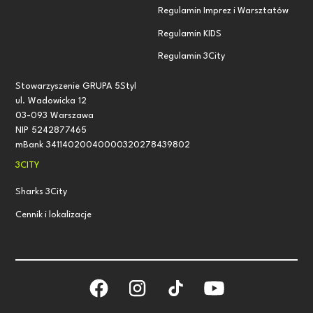
Regulamin Imprez i Warsztatów
Regulamin KIDS
Regulamin 3City
Stowarzyszenie GRUPA 5Styl
ul. Wadowicka 12
03-093 Warszawa
NIP 5242877465
mBank 34114020040000320278439802
3CITY
Sharks 3City
Cennik i lokalizacje