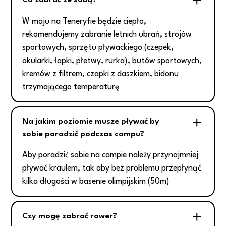
W maju na Teneryfie będzie ciepło,
rekomendujemy zabranie letnich ubrań, strojów
sportowych, sprzętu pływackiego (czepek,
okularki, łapki, płetwy, rurka), butów sportowych,
kremów z filtrem, czapki z daszkiem, bidonu
trzymającego temperaturę
Na jakim poziomie musze pływać by
sobie poradzić podczas campu?
Aby poradzić sobie na campie należy przynajmniej
pływać kraulem, tak aby bez problemu przepłynąć
kilka długości w basenie olimpijskim (50m)
Czy mogę zabrać rower?