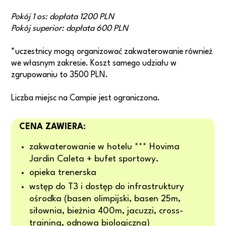
Pokój 1 os: dopłata 1200 PLN
Pokój superior: dopłata 600 PLN
*uczestnicy mogą organizować zakwaterowanie również
we własnym zakresie. Koszt samego udziału w
zgrupowaniu to 3500 PLN.
Liczba miejsc na Campie jest ograniczona.
CENA ZAWIERA:
zakwaterowanie w hotelu *** Hovima
Jardin Caleta + bufet sportowy.
opieka trenerska
wstęp do T3 i dostęp do infrastruktury
ośrodka (basen olimpijski, basen 25m,
siłownia, bieżnia 400m, jacuzzi, cross-
training, odnowa biologiczna)