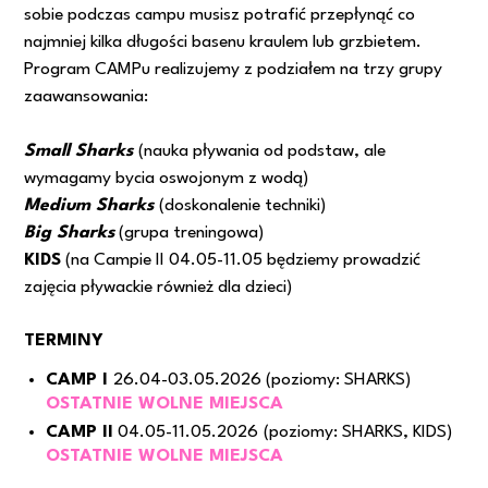
sobie podczas campu musisz potrafić przepłynąć co
najmniej kilka długości basenu kraulem lub grzbietem.
Program CAMPu realizujemy z podziałem na trzy grupy
zaawansowania:
Small Sharks
(nauka pływania od podstaw, ale
wymagamy bycia oswojonym z wodą)
Medium Sharks
(doskonalenie techniki)
Big Sharks
(grupa treningowa)
KIDS
(na Campie II 04.05-11.05 będziemy prowadzić
zajęcia pływackie również dla dzieci)
TERMINY
CAMP I
26.04-03.05.2026 (poziomy: SHARKS)
OSTATNIE WOLNE MIEJSCA
CAMP II
04.05-11.05.2026
(poziomy: SHARKS, KIDS)
OSTATNIE WOLNE MIEJSCA