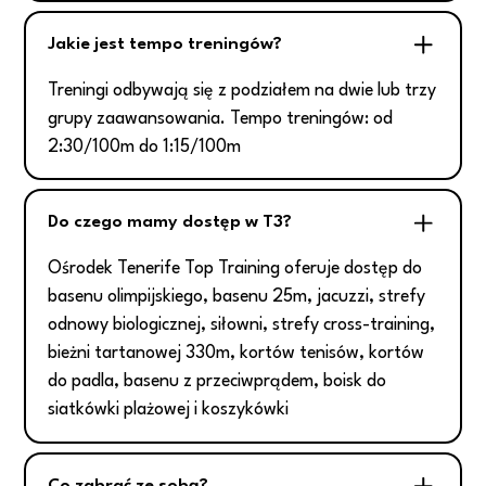
Jakie jest tempo treningów?
Treningi odbywają się z podziałem na dwie lub trzy
grupy zaawansowania. Tempo treningów: od
2:30/100m do 1:15/100m
Do czego mamy dostęp w T3?
Ośrodek Tenerife Top Training oferuje dostęp do
basenu olimpijskiego, basenu 25m, jacuzzi, strefy
odnowy biologicznej, siłowni, strefy cross-training,
bieżni tartanowej 330m, kortów tenisów, kortów
do padla, basenu z przeciwprądem, boisk do
siatkówki plażowej i koszykówki
Co zabrać ze sobą?