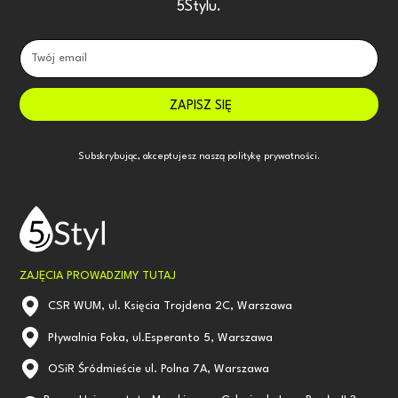
5Stylu.
Subskrybując, akceptujesz naszą
politykę prywatności.
ZAJĘCIA PROWADZIMY TUTAJ
CSR WUM, ul. Księcia Trojdena 2C, Warszawa
Pływalnia Foka, ul.Esperanto 5, Warszawa
OSiR Śródmieście ul. Polna 7A, Warszawa