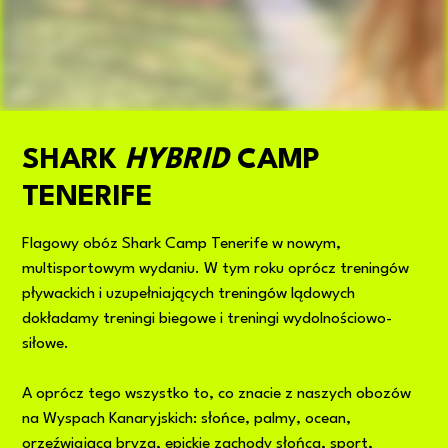
SHARK
HYBRID
CAMP
TENERIFE
Flagowy obóz Shark Camp Tenerife w nowym,
multisportowym wydaniu. W tym roku oprócz treningów
pływackich i uzupełniających treningów lądowych
dokładamy treningi biegowe i treningi wydolnościowo-
siłowe.
A oprócz tego wszystko to, co znacie z naszych obozów
na Wyspach Kanaryjskich: słońce, palmy, ocean,
orzeźwiająca bryza, epickie zachody słońca, sport,